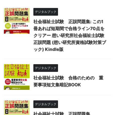
デジタルブック
社会福祉士試験 正誤問題集: この1
冊あれば短期間で合格ライン70点を
クリアー 想い研究所社会福祉士試験
正誤問題 (想い研究所資格試験対策ブ
ック) Kindle版
デジタルブック
社会福祉士試験 合格のための 重
要事項短文集暗記BOOK
デジタルブック
社会福祉士試験 正誤問題集