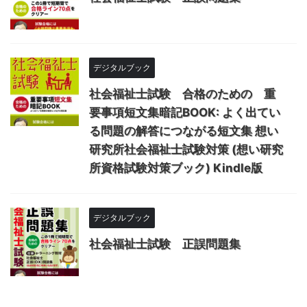
デジタルブック
社会福祉士試験 合格のための 重
要事項短文集暗記BOOK: よく出てい
る問題の解答につながる短文集 想い
研究所社会福祉士試験対策 (想い研究
所資格試験対策ブック) Kindle版
デジタルブック
社会福祉士試験 正誤問題集