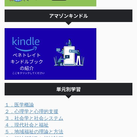
アマゾンキンドル
単元別学習
１．医学概論
２．心理学と心理的支援
３．社会学と社会システム
４．現代社会と福祉
５．地域福祉の理論と方法