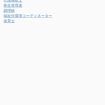
介護福祉士
衛生管理者
調理師
福祉住環境コーディネーター
保育士